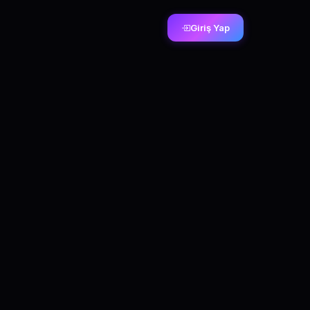
Giriş Yap