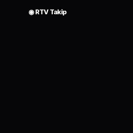
◉ RTV Takip