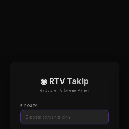
◉ RTV Takip
Radyo & TV İzleme Paneli
E-POSTA